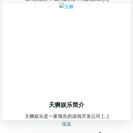
天狮娱乐简介
天狮娱乐是一家领先的游戏开发公司 […]
搜索